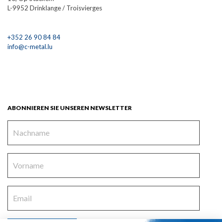
L-9952 Drinklange / Troisvierges
+352 26 90 84 84
info@c-metal.lu
ABONNIEREN SIE UNSEREN NEWSLETTER