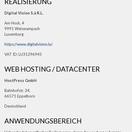
REALISIERUNG
Digital Vision S.à R.L.
Am Hock, 4
9991 Weiswampach
Luxemburg
https://www.digitalvision.lu/
VAT ID: LU31296945
WEB HOSTING / DATACENTER
HostPress GmbH
Bahnhofstr. 34,
66571 Eppelborn
Deutschland
ANWENDUNGSBEREICH