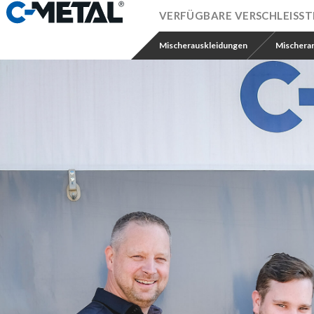
VERFÜGBARE VERSCHLEISSTE
Mischerauskleidungen
Mischera