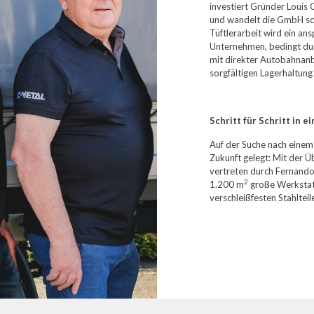
investiert Gründer Louis 
und wandelt die GmbH sch
Tüftlerarbeit wird ein an
Unternehmen, bedingt durc
mit direkter Autobahnanb
sorgfältigen Lagerhaltung
Schritt für Schritt in e
Auf der Suche nach einem
Zukunft gelegt: Mit der
vertreten durch Fernando
2
1.200 m
große Werkstatt
verschleißfesten Stahlteil