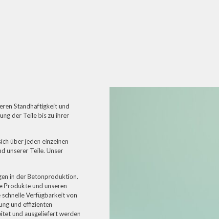
!
 deren Standhaftigkeit und
ng der Teile bis zu ihrer
ich über jeden einzelnen
nd unserer Teile. Unser
gen in der Betonproduktion.
re Produkte und unseren
e schnelle Verfügbarkeit von
ung und effizienten
eitet und ausgeliefert werden