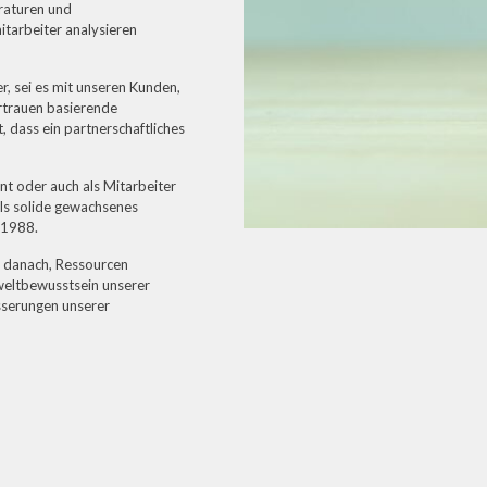
raturen und
tarbeiter analysieren
er, sei es mit unseren Kunden,
ertrauen basierende
, dass ein partnerschaftliches
rant oder auch als Mitarbeiter
Als solide gewachsenes
 1988.
ir danach, Ressourcen
mweltbewusstsein unserer
sserungen unserer