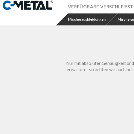
VERFÜGBARE VERSCHLEISSTE
Mischerauskleidungen
Mischera
Nur mit absoluter Genauigkeit und 
erwarten – so achten wir auch bei