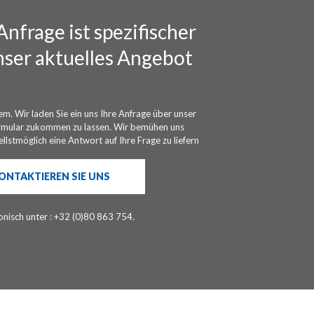
Anfrage ist spezifischer
nser aktuelles Angebot
em. Wir laden Sie ein uns Ihre Anfrage über unser
rmular zukommen zu lassen. Wir bemühen uns
llstmöglich eine Antwort auf Ihre Frage zu liefern
ONTAKTIEREN SIE UNS
onisch unter : +32 (0)80 863 754.