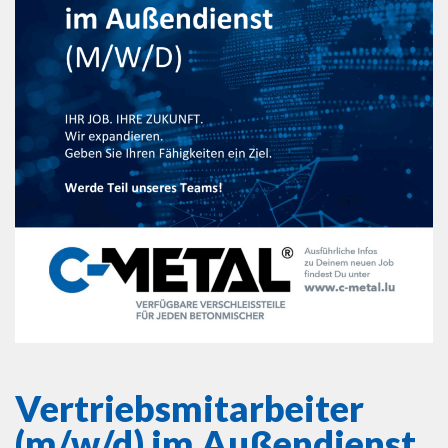
Vertriebsmitarbeiter
(m/w/d) im Außendienst