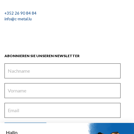
+352 26 90 84 84
info@c-metal.lu
ABONNIEREN SIE UNSEREN NEWSLETTER
Hallo,