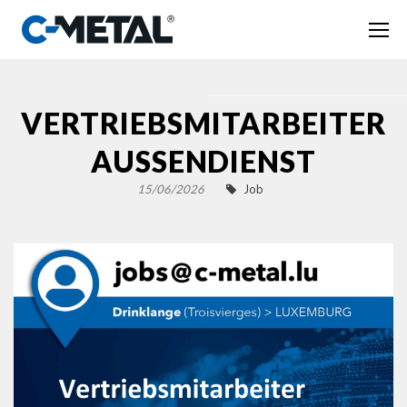
VERTRIEBSMITARBEITER
AUSSENDIENST
15/06/2026
Job