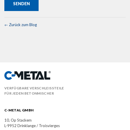
← Zurück zum Blog
VERFÜGBARE VERSCHLEISSTEILE
FÜR JEDEN BETONMISCHER
C-METAL GMBH
10, Op Stackem
L-9952 Drinklange / Troisvierges